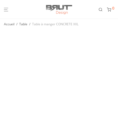
0
Accueil
/
Table
/
Table à manger CONCRETE XXL