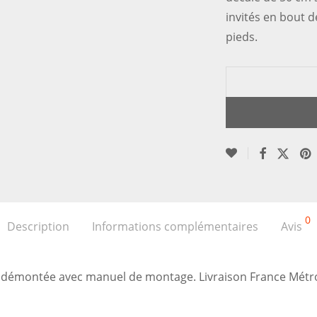
invités en bout d
pieds.
0
Description
Informations complémentaires
Avis
e démontée avec manuel de montage. Livraison France Métro