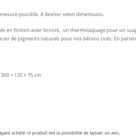
mesure possible. A deviser selon dimensions.
s en finition acier brossé, un thermolaquage pour un usag
ier de pigments naturels pour nos bétons cirés. En parten
300 × 120 × 75 cm
ayant acheté ce produit ont la possibilité de laisser un avis.