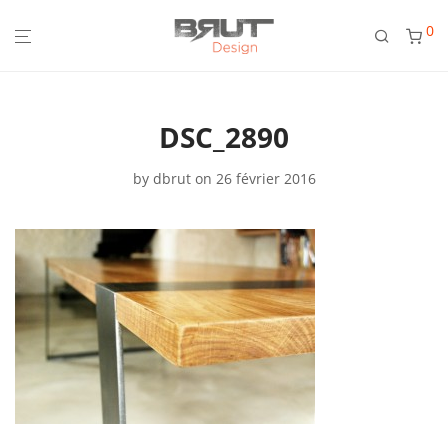
0
DSC_2890
by
dbrut
on 26 février 2016