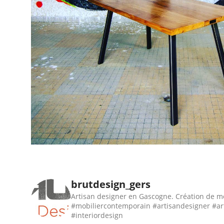
brutdesign_gers
Artisan designer en Gascogne. Création de m
#mobiliercontemporain #artisandesigner #ar
#interiordesign