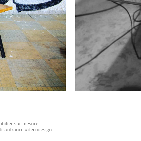
obilier sur mesure.
tisanfrance #decodesign