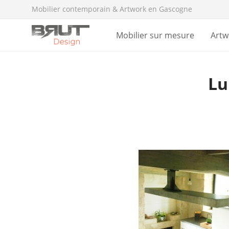
Mobilier contemporain & Artwork en Gascogne
Mobilier sur mesure
Artw
Lu