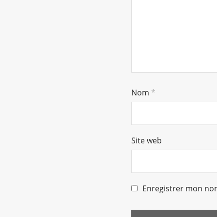
Nom
*
Site web
Enregistrer mon nom