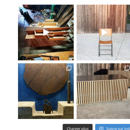
Charger plus
Suivre sur In