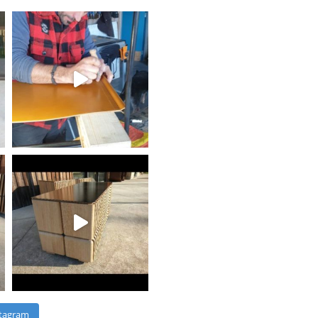
stagram