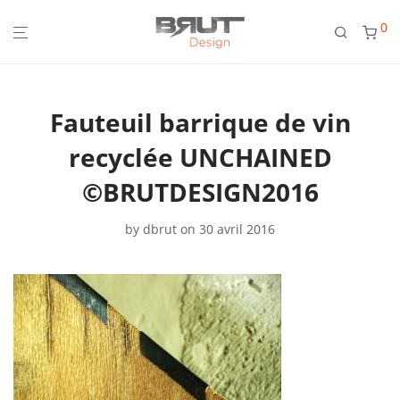
0
Fauteuil barrique de vin
recyclée UNCHAINED
©BRUTDESIGN2016
by
dbrut
on 30 avril 2016