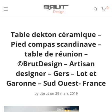
0
Table dekton céramique –
Pied compas scandinave –
table de réunion –
©BrutDesign – Artisan
designer – Gers – Lot et
Garonne – Sud Ouest- France
by
dbrut
on 29 mars 2019