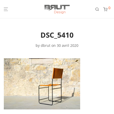
0
DSC_5410
by
dbrut
on 30 avril 2020