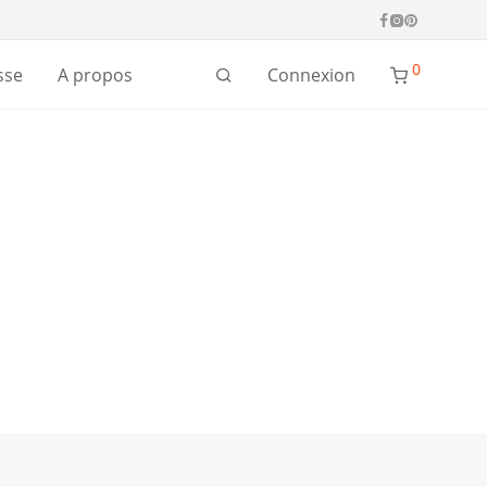
0
Connexion
sse
A propos