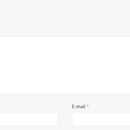
E-mail
*