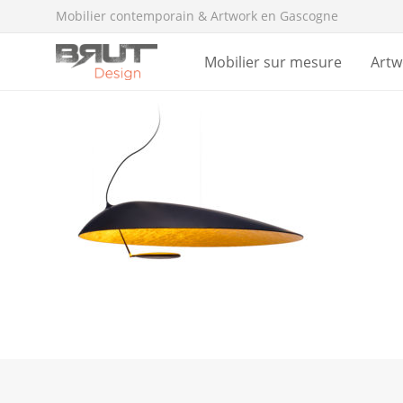
Mobilier contemporain & Artwork en Gascogne
Mobilier sur mesure
Artw