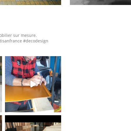
obilier sur mesure.
tisanfrance #decodesign