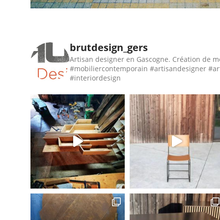
brutdesign_gers
Artisan designer en Gascogne. Création de m
#mobiliercontemporain #artisandesigner #ar
#interiordesign