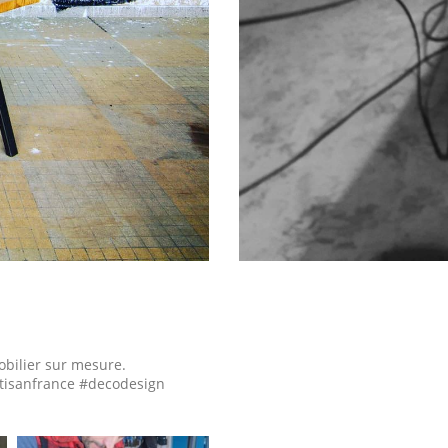
obilier sur mesure.
tisanfrance #decodesign