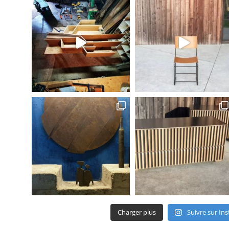
Charger plus
Suivre sur In