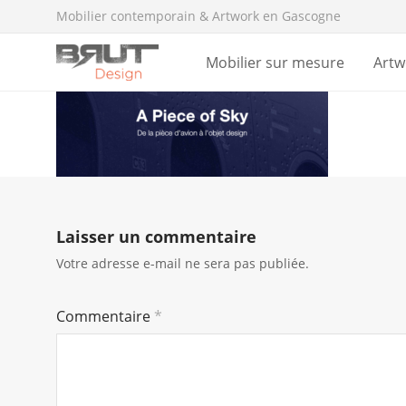
Mobilier contemporain & Artwork en Gascogne
Mobilier sur mesure
Artw
Laisser un commentaire
Votre adresse e-mail ne sera pas publiée.
Commentaire
*