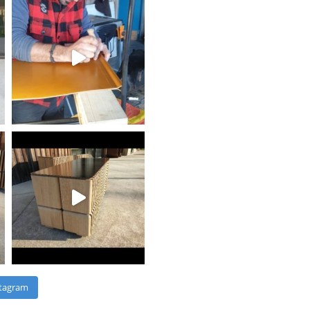
stagram