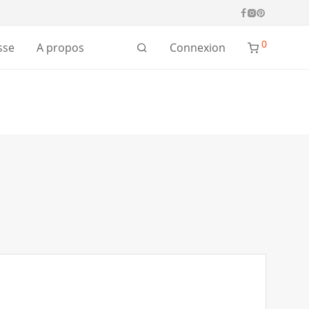
0
Connexion
sse
A propos