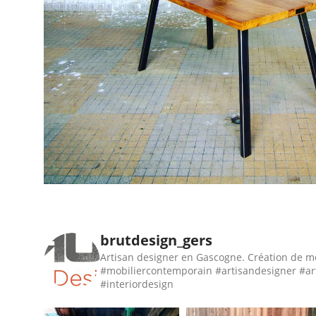
brutdesign_gers
Artisan designer en Gascogne. Création de m
#mobiliercontemporain #artisandesigner #ar
#interiordesign