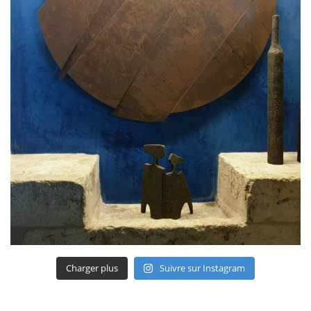
Charger plus
Suivre sur Instagram