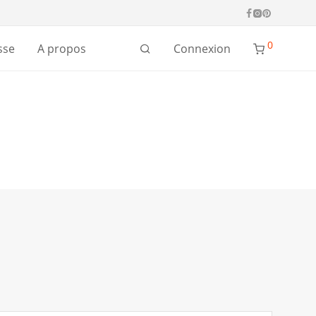
0
Connexion
sse
A propos