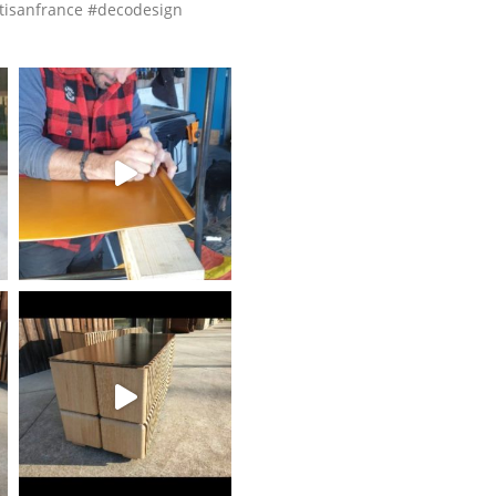
tisanfrance #decodesign