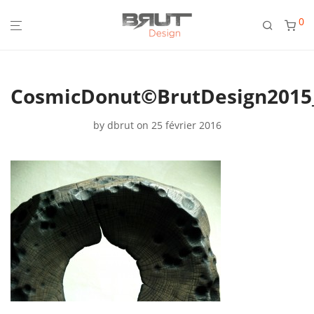
0
CosmicDonut©BrutDesign2015
by
dbrut
on 25 février 2016