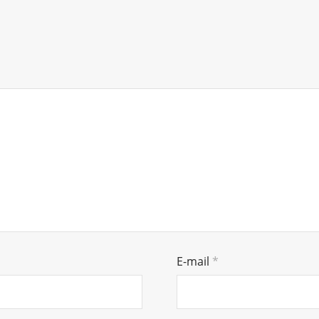
E-mail
*