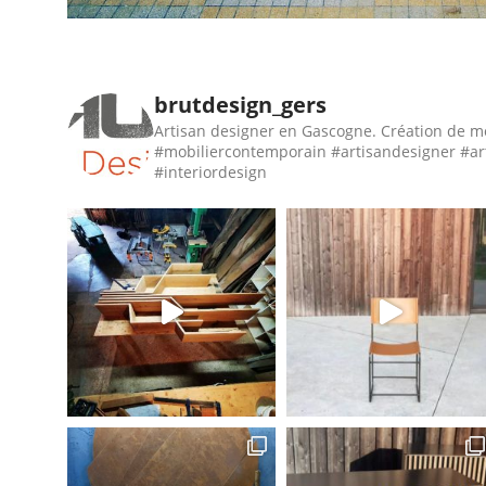
brutdesign_gers
Artisan designer en Gascogne. Création de m
#mobiliercontemporain #artisandesigner #ar
#interiordesign