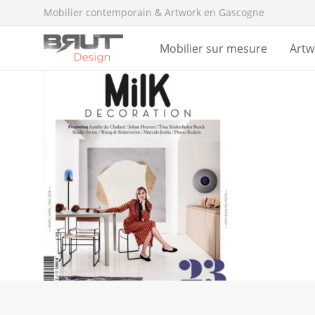
Mobilier contemporain & Artwork en Gascogne
Mobilier sur mesure
Artw