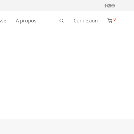
0
Connexion
sse
A propos