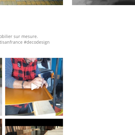
obilier sur mesure.
tisanfrance #decodesign