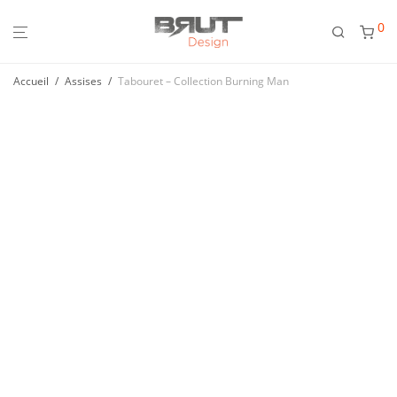
0
Accueil
/
Assises
/
Tabouret – Collection Burning Man