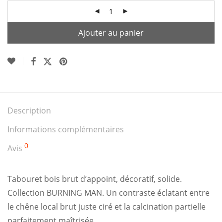
Ajouter au panier
Description
Informations complémentaires
0
Avis
Tabouret bois brut d’appoint, décoratif, solide.
Collection BURNING MAN. Un contraste éclatant entre
le chêne local brut juste ciré et la calcination partielle
parfaitement maîtrisée.