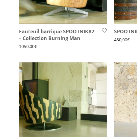
Fauteuil barrique SPOOTNIK#2
SPOOTNI
– Collection Burning Man
450,00
€
1050,00
€