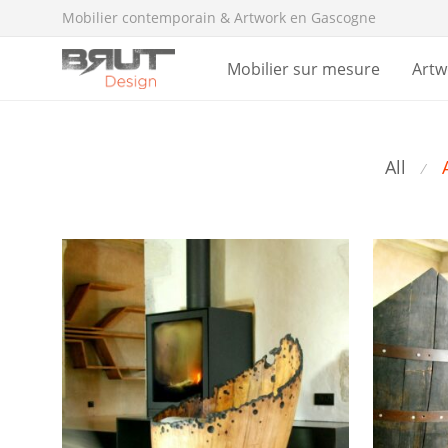
Mobilier contemporain & Artwork en Gascogne
Mobilier sur mesure
Artw
All
⁄