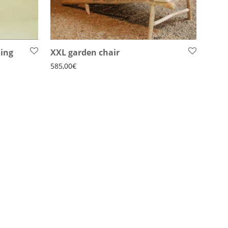
ning
XXL garden chair
585,00
€