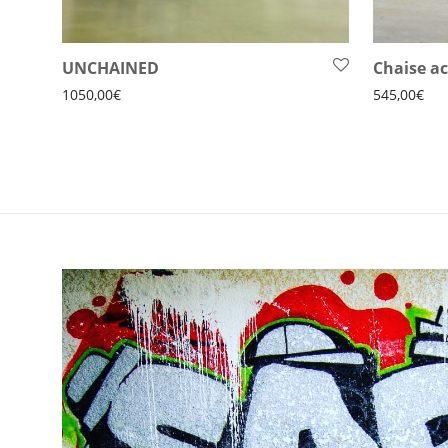
UNCHAINED
Chaise ac
1050,00
€
545,00
€