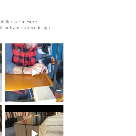
obilier sur mesure.
tisanfrance #decodesign