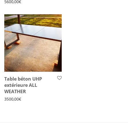
5600,00
€
Table béton UHP
extérieure ALL
WEATHER
3500,00
€