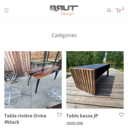
0
Catégories
Table rivière Orme
Table basse JP
#black
3000,00
€