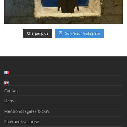
Charger plus
Suivre sur Instagram
Contact
Liens
Mentions légales & CGV
Paiement sécurisé