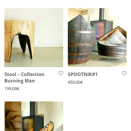
Stool – Collection
SPOOTNIK#1
Burning Man
450,00
€
199,00
€