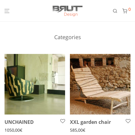
0
Categories
UNCHAINED
XXL garden chair
1050,00
€
585,00
€